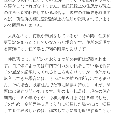
を添付しなければなりません。登記記録上の住所から現在
の住所へ直接転居している場合は、現在の住民票を取得す
れば、前住所の欄に登記記録上の住所が記載されています
ので問題ありません。
大変なのは、何度か転居をしているが、その間に住所変
更登記をまったくしていなかった場合です。住所を証明す
る書類には、住民票と戸籍の附票があります。
住民票には、前記のとおり１つ前の住所は記載されま
す。自治体によっては市内で何カ所か転居している場合に
その履歴を記載してくれるところもありますが、市外から
転入してきた場合には、さらにその前の住所は出てきませ
ん。その場合、以前住んでた市に除票を請求しますが、除
票には保存期間があります。別の市へ転居後、現在の保存
期間は１５０年ですが、令和元年６月までは５年でした。
そのため、令和元年６月より前に転居した場合には、転居
して５年経過した後は、請求しても除票を取得することが