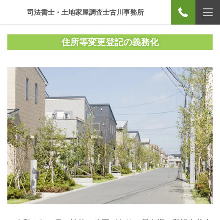
司法書士・土地家屋調査士古川事務所
住所等変更登記の義務化