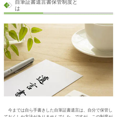
自筆証書遺言書保管制度と
は
今までは自ら手書きした自筆証書遺言は、自分で保管し
ておくしか方法がありませんでした。ですが、この制度が