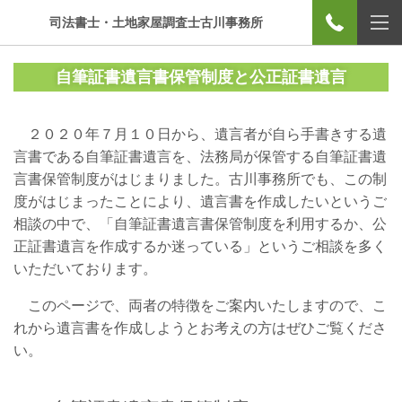
司法書士・土地家屋調査士古川事務所
自筆証書遺言書保管制度と公正証書遺言
２０２０年７月１０日から、遺言者が自ら手書きする遺
言書である自筆証書遺言を、法務局が保管する自筆証書遺
言書保管制度がはじまりました。古川事務所でも、この制
度がはじまったことにより、遺言書を作成したいというご
相談の中で、「自筆証書遺言書保管制度を利用するか、公
正証書遺言を作成するか迷っている」というご相談を多く
いただいております。
このページで、両者の特徴をご案内いたしますので、こ
れから遺言書を作成しようとお考えの方はぜひご覧くださ
い。