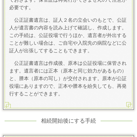
必要です。
公正証書遺言は、証人２名の立会いのもとで、公証
人が遺言書の内容を読み上げて確認し、作成します。
この手続は、公証役場で行うほか、遺言者が外出する
ことが難しい場合は、ご自宅や入院先の病院などに公
証人が出張してすることもできます。
公正証書遺言は作成後、原本は公証役場に保管され
ます。遺言者には正本（原本と同じ効力があるもの）
と、謄本（原本の写し）が交付されます。原本が公証
役場にありますので、正本や謄本を紛失しても、再発
行することができます。
相続開始後にする手続