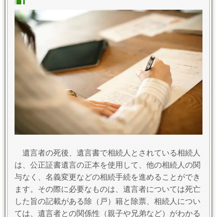
遺言者の死後、遺言書で相続人とされている相続人
は、公正証書遺言の正本を使用して、他の相続人の関
与なく、名義変更などの相続手続を進めることができ
ます。その際に必要なものは、遺言者については死亡
した旨の記載がある除（戸）籍と除票、相続人につい
ては、遺言者との関係性（親子や兄弟など）がわかる