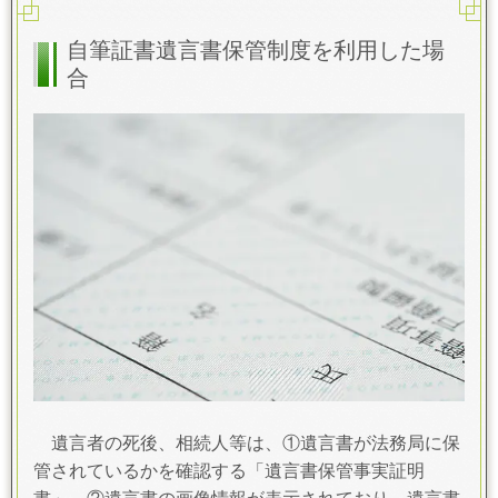
自筆証書遺言書保管制度を利用した場
合
遺言者の死後、相続人等は、①遺言書が法務局に保
管されているかを確認する「遺言書保管事実証明