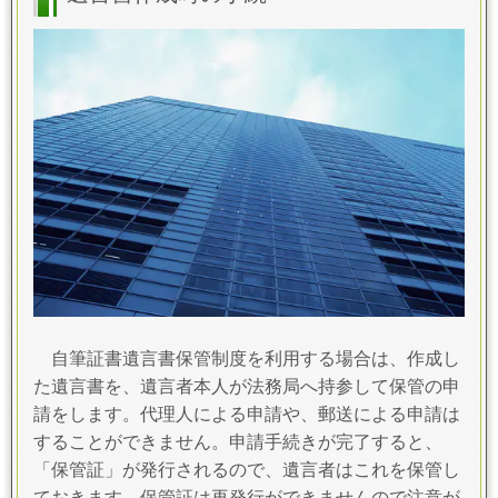
自筆証書遺言書保管制度を利用する場合は、作成し
た遺言書を、遺言者本人が法務局へ持参して保管の申
請をします。代理人による申請や、郵送による申請は
することができません。申請手続きが完了すると、
「保管証」が発行されるので、遺言者はこれを保管し
ておきます。保管証は再発行ができませんので注意が