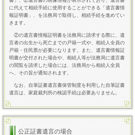
書」、②遺言書の画像情報が表示されており、遺言書
に代えて相続手続に使用することができる「遺言書情
報証明書」、を法務局で取得し、相続手続を進めてい
きます。
②の遺言書情報証明書を法務局に請求する際に、遺
言者の出生から死亡までの戸籍一式や、相続人全員の
戸籍・住民票が必要になります。また、遺言書情報証
明書が交付された場合や、相続人等が法務局に遺言書
の閲覧を請求した場合には、法務局から相続人全員
へ、その旨が通知されます。
なお、自筆証書遺言書保管制度を利用した自筆証書
遺言は、家庭裁判所の検認手続は必要ありません。
公正証書遺言の場合